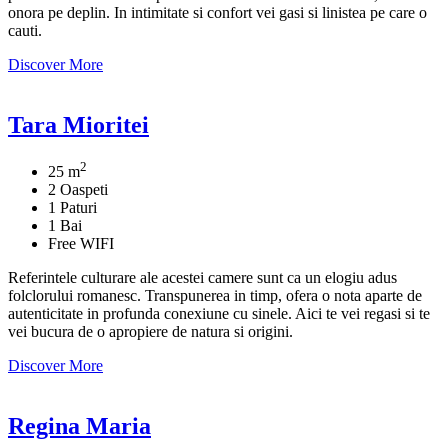
onora pe deplin. In intimitate si confort vei gasi si linistea pe care o
cauti.
Discover More
Tara Mioritei
2
25 m
2 Oaspeti
1 Paturi
1 Bai
Free WIFI
Referintele culturare ale acestei camere sunt ca un elogiu adus
folclorului romanesc. Transpunerea in timp, ofera o nota aparte de
autenticitate in profunda conexiune cu sinele. Aici te vei regasi si te
vei bucura de o apropiere de natura si origini.
Discover More
Regina Maria