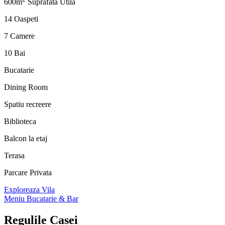
600m
Suprafata Utila
14 Oaspeti
7 Camere
10 Bai
Bucatarie
Dining Room
Spatiu recreere
Biblioteca
Balcon la etaj
Terasa
Parcare Privata
Exploreaza Vila
Meniu Bucatarie & Bar
Regulile
Casei