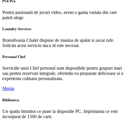
PS4 Pro
Pentru pasionatii de jocuri video, avem o gama variata din care
puteti alege.
Laundry Services
Bransilvania Chalet dispune de masina de spalat si uscat rufe.
Solicita acest serviciu daca iti este necesar.
Personal Chef
Serviciile unui Chef personal sunt disponibile pentru grupuri mari
sau pentru rezervari integrale, oferindu-va preparate delicioase si o
experienta culinara personalizata.
Meniu
Biblioteca
Un spatiu linistitor ce pune la dispozitie PC, Imprimanta ce este
inconjurat de 1500 de carti.