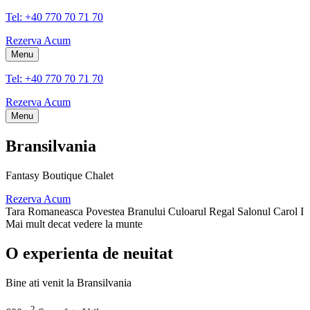
Tel: +40 770 70 71 70
Rezerva Acum
Menu
Tel: +40 770 70 71 70
Rezerva Acum
Menu
Bransilvania
Fantasy Boutique Chalet
Rezerva Acum
Tara Romaneasca
Povestea Branului
Culoarul Regal
Salonul Carol I
Mai mult decat vedere la munte
O experienta de neuitat
Bine ati venit la Bransilvania
2