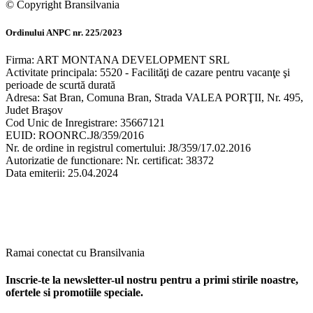
© Copyright Bransilvania
Ordinului ANPC nr. 225/2023
Firma: ART MONTANA DEVELOPMENT SRL
Activitate principala: 5520 - Facilităţi de cazare pentru vacanţe şi
perioade de scurtă durată
Adresa: Sat Bran, Comuna Bran, Strada VALEA PORŢII, Nr. 495,
Judet Braşov
Cod Unic de Inregistrare: 35667121
EUID: ROONRC.J8/359/2016
Nr. de ordine in registrul comertului: J8/359/17.02.2016
Autorizatie de functionare: Nr. certificat: 38372
Data emiterii: 25.04.2024
Ramai conectat cu Bransilvania
Inscrie-te la newsletter-ul nostru pentru a primi stirile noastre,
ofertele si promotiile speciale.