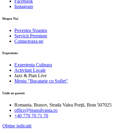
Facebook
Instagram
Despre Noi
Povestea Noastra
Servicii Premium
Contacteaza-ne
Experiente
Experienta Culinara
Activitati Locale
Jazz & Pian Live
Meniu "Bucatarie cu Suflet"
Unde ne gasesti
Romania, Brasov, Strada Valea Porţii, Bran 507025
office@bransilvania.ro
+40 770 70 71 70
Obtine indicatii