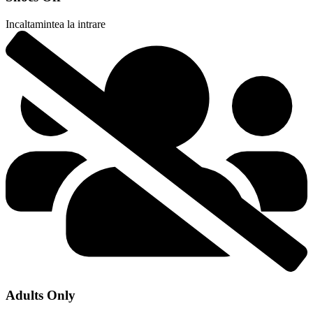
Incaltamintea la intrare
Adults Only