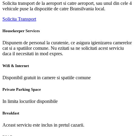
Solicita transport de la aeroport si catre aeroport, sau unul din cele 4
vehicule puse la dispozitie de catre Bransilvania local.
Solicita Transport
Housekeeper Services
Dispunem de personal la curatenie, ce asigura igienizarea camerelor
cat si a spatiilor comune. Nu ezitati sa ne solicitati acest serviciu
daca il necesitati in mod expres.
Wifi & Internet
Disponibil gratuit in camere si spatiile comune
Private Parking Space
In limita locurilor disponibile
Breakfast
Aceast serviciu este inclus in pretul cazarii.