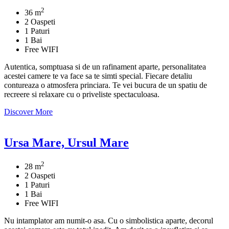
2
36 m
2 Oaspeti
1 Paturi
1 Bai
Free WIFI
Autentica, somptuasa si de un rafinament aparte, personalitatea
acestei camere te va face sa te simti special. Fiecare detaliu
contureaza o atmosfera princiara. Te vei bucura de un spatiu de
recreere si relaxare cu o priveliste spectaculoasa.
Discover More
Ursa Mare, Ursul Mare
2
28 m
2 Oaspeti
1 Paturi
1 Bai
Free WIFI
Nu intamplator am numit-o asa. Cu o simbolistica aparte, decorul