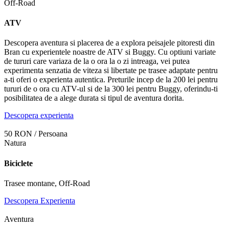
Off-Road
ATV
Descopera aventura si placerea de a explora peisajele pitoresti din
Bran cu experientele noastre de ATV si Buggy. Cu optiuni variate
de tururi care variaza de la o ora la o zi intreaga, vei putea
experimenta senzatia de viteza si libertate pe trasee adaptate pentru
a-ti oferi o experienta autentica. Preturile incep de la 200 lei pentru
tururi de o ora cu ATV-ul si de la 300 lei pentru Buggy, oferindu-ti
posibilitatea de a alege durata si tipul de aventura dorita.
Descopera experienta
50 RON / Persoana
Natura
Biciclete
Trasee montane, Off-Road
Descopera Experienta
Aventura