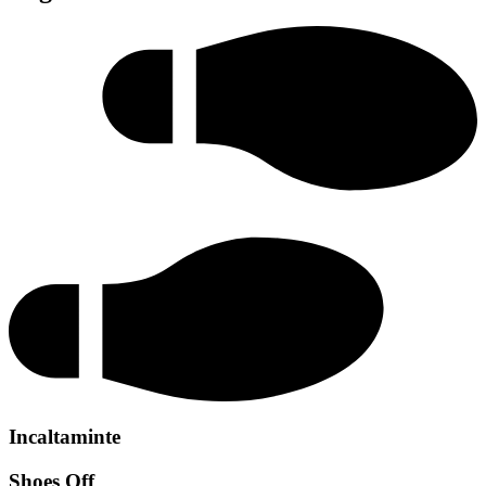
Incaltaminte
Shoes Off