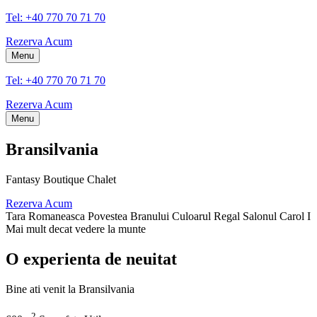
Tel: +40 770 70 71 70
Rezerva Acum
Menu
Tel: +40 770 70 71 70
Rezerva Acum
Menu
Bransilvania
Fantasy Boutique Chalet
Rezerva Acum
Tara Romaneasca
Povestea Branului
Culoarul Regal
Salonul Carol I
Mai mult decat vedere la munte
O experienta de neuitat
Bine ati venit la Bransilvania
2