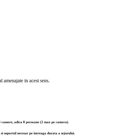
l amenajate in acest sens.
m 4 camere, adica 8 persoane (2 max pe camera).
si suportul necesar pe intreaga durata a sejurului.