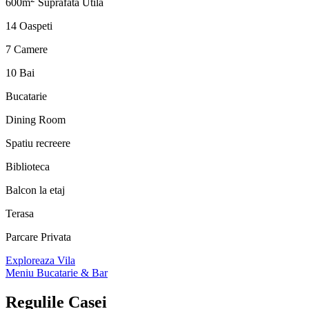
600m
Suprafata Utila
14 Oaspeti
7 Camere
10 Bai
Bucatarie
Dining Room
Spatiu recreere
Biblioteca
Balcon la etaj
Terasa
Parcare Privata
Exploreaza Vila
Meniu Bucatarie & Bar
Regulile
Casei